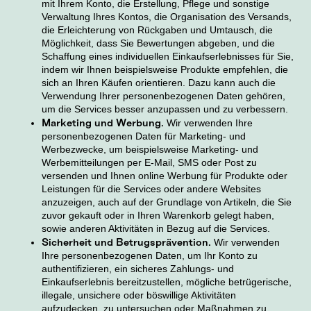
mit Ihrem Konto, die Erstellung, Pflege und sonstige
Verwaltung Ihres Kontos, die Organisation des Versands,
die Erleichterung von Rückgaben und Umtausch, die
Möglichkeit, dass Sie Bewertungen abgeben, und die
Schaffung eines individuellen Einkaufserlebnisses für Sie,
indem wir Ihnen beispielsweise Produkte empfehlen, die
sich an Ihren Käufen orientieren. Dazu kann auch die
Verwendung Ihrer personenbezogenen Daten gehören,
um die Services besser anzupassen und zu verbessern.
Marketing und Werbung.
Wir verwenden Ihre
personenbezogenen Daten für Marketing- und
Werbezwecke, um beispielsweise Marketing- und
Werbemitteilungen per E-Mail, SMS oder Post zu
versenden und Ihnen online Werbung für Produkte oder
Leistungen für die Services oder andere Websites
anzuzeigen, auch auf der Grundlage von Artikeln, die Sie
zuvor gekauft oder in Ihren Warenkorb gelegt haben,
sowie anderen Aktivitäten in Bezug auf die Services.
Sicherheit und Betrugsprävention.
Wir verwenden
Ihre personenbezogenen Daten, um Ihr Konto zu
authentifizieren, ein sicheres Zahlungs- und
Einkaufserlebnis bereitzustellen, mögliche betrügerische,
illegale, unsichere oder böswillige Aktivitäten
aufzudecken, zu untersuchen oder Maßnahmen zu