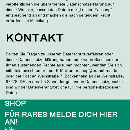
veröffentlichen die überarbeitete Datenschutzerklärung auf
dieser Website, passen das Datum der „Letzten Fassung“
entsprechend an und machen die nach geltendem Recht
erforderliche Mitteilung.
KONTAKT
Sollten Sie Fragen zu unseren Datenschutzverfahren oder
dieser Datenschutzerklärung haben, oder wenn Sie eines der
Ihnen zustehenden Rechte ausüben möchten, wenden Sie sich
bitte telefonisch unter , per E-Mail unter shop@brandbros.de
oder per Post an Weinstraße 7, Bockenheim an der Weinstraße,
67278, DE an uns. Im Sinne der geltenden Datenschutzgesetze
sind wir der Datenverantwortliche für Ihre personenbezogenen
Daten.
Datenschutzerklärung
SHOP
AGB
Kontaktinformationen
FÜR RARES MELDE DICH HIER
Impressum
AN!
Widerrufsrecht
E-Mail