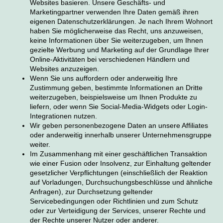
Websites basieren. Unsere Geschäfts- und
Marketingpartner verwenden Ihre Daten gemäß ihren
eigenen Datenschutzerklärungen. Je nach Ihrem Wohnort
haben Sie möglicherweise das Recht, uns anzuweisen,
keine Informationen über Sie weiterzugeben, um Ihnen
gezielte Werbung und Marketing auf der Grundlage Ihrer
Online-Aktivitäten bei verschiedenen Händlern und
Websites anzuzeigen.
Wenn Sie uns auffordern oder anderweitig Ihre
Zustimmung geben, bestimmte Informationen an Dritte
weiterzugeben, beispielsweise um Ihnen Produkte zu
liefern, oder wenn Sie Social-Media-Widgets oder Login-
Integrationen nutzen.
Wir geben personenbezogene Daten an unsere Affiliates
oder anderweitig innerhalb unserer Unternehmensgruppe
weiter.
Im Zusammenhang mit einer geschäftlichen Transaktion
wie einer Fusion oder Insolvenz, zur Einhaltung geltender
gesetzlicher Verpflichtungen (einschließlich der Reaktion
auf Vorladungen, Durchsuchungsbeschlüsse und ähnliche
Anfragen), zur Durchsetzung geltender
Servicebedingungen oder Richtlinien und zum Schutz
oder zur Verteidigung der Services, unserer Rechte und
der Rechte unserer Nutzer oder anderer.