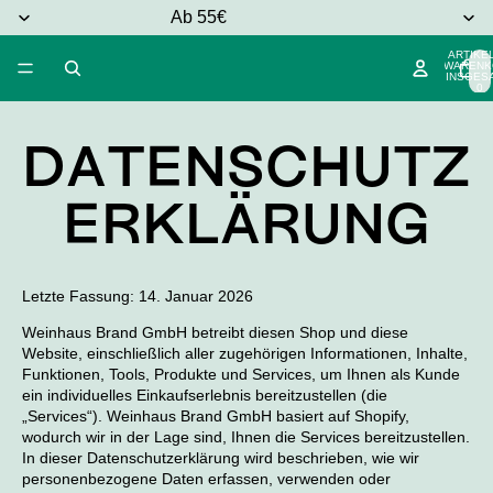
Ab 55€
ARTIKEL
WARENK
INSGESA
0
DATENSCHUTZ
ERKLÄRUNG
Letzte Fassung: 14. Januar 2026
Weinhaus Brand GmbH betreibt diesen Shop und diese
Website, einschließlich aller zugehörigen Informationen, Inhalte,
Funktionen, Tools, Produkte und Services, um Ihnen als Kunde
ein individuelles Einkaufserlebnis bereitzustellen (die
„Services“). Weinhaus Brand GmbH basiert auf Shopify,
wodurch wir in der Lage sind, Ihnen die Services bereitzustellen.
In dieser Datenschutzerklärung wird beschrieben, wie wir
personenbezogene Daten erfassen, verwenden oder